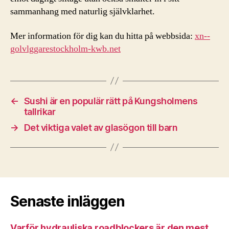
sammanhang med naturlig självklarhet.
Mer information för dig kan du hitta på webbsida:
xn--
golvlggarestockholm-kwb.net
←
Sushi är en populär rätt på Kungsholmens
tallrikar
→
Det viktiga valet av glasögon till barn
Senaste inläggen
Varför hydrauliska roadblockers är den mest