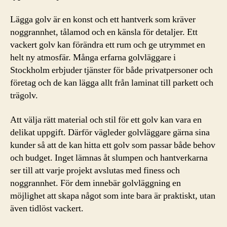
Lägga golv är en konst och ett hantverk som kräver
noggrannhet, tålamod och en känsla för detaljer. Ett
vackert golv kan förändra ett rum och ge utrymmet en
helt ny atmosfär. Många erfarna golvläggare i
Stockholm erbjuder tjänster för både privatpersoner och
företag och de kan lägga allt från laminat till parkett och
trägolv.
Att välja rätt material och stil för ett golv kan vara en
delikat uppgift. Därför vägleder golvläggare gärna sina
kunder så att de kan hitta ett golv som passar både behov
och budget. Inget lämnas åt slumpen och hantverkarna
ser till att varje projekt avslutas med finess och
noggrannhet. För dem innebär golvläggning en
möjlighet att skapa något som inte bara är praktiskt, utan
även tidlöst vackert.