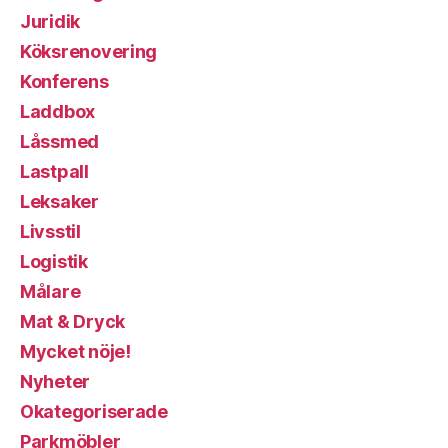
Juridik
Köksrenovering
Konferens
Laddbox
Låssmed
Lastpall
Leksaker
Livsstil
Logistik
Målare
Mat & Dryck
Mycket nöje!
Nyheter
Okategoriserade
Parkmöbler