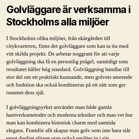
Golvläggare är verksamma i
Stockholms alla miljöer
I Stockholms olika miljöer, från skärgården till
citykvarteren, finns det golvläggare som kan ta itu med
vitt skilda projekt. De arbetar noggrant för att varje
golvläggning ska få en personlig prägel, samtidigt som
resultatet håller hög standard. Golvläggning handlar till
stor del om ett praktiskt kunnande, men golvets utseende
och funktion ska också kombineras på ett sätt som ger
rummet dess själ.
I golvläggningsyrket använder man både gamla
hantverksmetoder och moderna tekniker och man vet hur
man kan kombinera historisk charm med samtida
elegans. Framför allt skapar man golv som inte bara står
emot dagligt slitage utan också smälter in i sitt