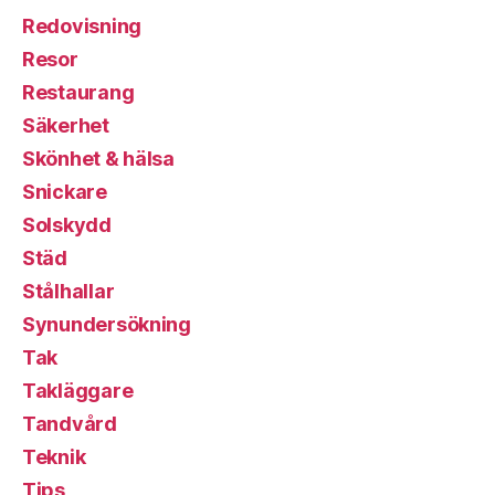
Redovisning
Resor
Restaurang
Säkerhet
Skönhet & hälsa
Snickare
Solskydd
Städ
Stålhallar
Synundersökning
Tak
Takläggare
Tandvård
Teknik
Tips