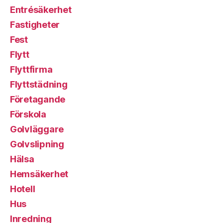
Entrésäkerhet
Fastigheter
Fest
Flytt
Flyttfirma
Flyttstädning
Företagande
Förskola
Golvläggare
Golvslipning
Hälsa
Hemsäkerhet
Hotell
Hus
Inredning