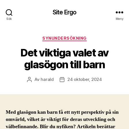
Site Ergo
Sök
Meny
Kategorier
SYNUNDERSÖKNING
Det viktiga valet av
glasögon till barn
Av
harald
24 oktober, 2024
Inläggsförfattare
Inläggsdatum
Med glasögon kan barn få ett nytt perspektiv på sin
omvärld, vilket är viktigt för deras utveckling och
välbefinnande. Blir du nyfiken? Artikeln berättar