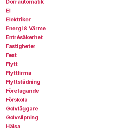
Dörrautomatik
El
Elektriker
Energi & Värme
Entrésäkerhet
Fastigheter
Fest
Flytt
Flyttfirma
Flyttstädning
Företagande
Förskola
Golvläggare
Golvslipning
Hälsa