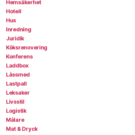
Hemsäkerhet
Hotell
Hus
Inredning
Juridik
Köksrenovering
Konferens
Laddbox
Låssmed
Lastpall
Leksaker
Livsstil
Logistik
Målare
Mat & Dryck