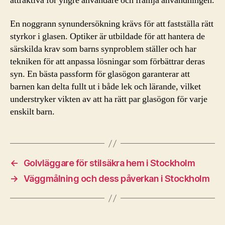
attraktiva för yngre användare och främja användningen.
En noggrann synundersökning krävs för att fastställa rätt
styrkor i glasen. Optiker är utbildade för att hantera de
särskilda krav som barns synproblem ställer och har
tekniken för att anpassa lösningar som förbättrar deras
syn. En bästa passform för glasögon garanterar att
barnen kan delta fullt ut i både lek och lärande, vilket
understryker vikten av att ha rätt par glasögon för varje
enskilt barn.
←
Golvläggare för stilsäkra hem i Stockholm
→
Väggmålning och dess påverkan i Stockholm