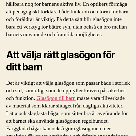
hållbara nog för barnens aktiva liv. En optikers förmåga
att pedagogiskt förklara både funktion och form för barn
och föräldrar är viktig. På detta sätt blir glasögon inte
bara ett verktyg för bättre syn, utan också en bro mellan
barnets nuvarande och framtida möjligheter.
Att välja rätt glasögon för
ditt barn
Det är viktigt att välja glasögon som passar både i storlek
och stil, samtidigt som de uppfyller kraven på säkerhet
och funktion.
Glasögon till barn
måste vara tillverkade
av material som klarar slitaget från dagliga aktiviteter.
Lätta och slagfasta bågar som sitter bra är avgörande för
att barnet ska använda glasögonen regelbundet.
Färgglada bågar kan också göra glasögonen mer