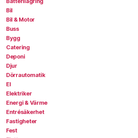
Batterilagring
Bil
Bil & Motor
Buss
Bygg
Catering
Deponi
Djur
Dörrautomatik
El
Elektriker
Energi & Värme
Entrésäkerhet
Fastigheter
Fest