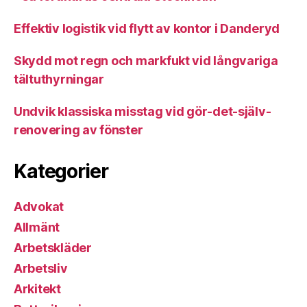
Effektiv logistik vid flytt av kontor i Danderyd
Skydd mot regn och markfukt vid långvariga
tältuthyrningar
Undvik klassiska misstag vid gör-det-själv-
renovering av fönster
Kategorier
Advokat
Allmänt
Arbetskläder
Arbetsliv
Arkitekt