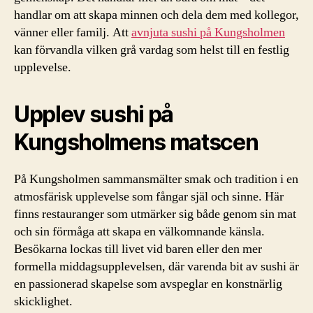
handlar om att skapa minnen och dela dem med kollegor,
vänner eller familj. Att
avnjuta sushi på Kungsholmen
kan förvandla vilken grå vardag som helst till en festlig
upplevelse.
Upplev sushi på
Kungsholmens matscen
På Kungsholmen sammansmälter smak och tradition i en
atmosfärisk upplevelse som fångar själ och sinne. Här
finns restauranger som utmärker sig både genom sin mat
och sin förmåga att skapa en välkomnande känsla.
Besökarna lockas till livet vid baren eller den mer
formella middagsupplevelsen, där varenda bit av sushi är
en passionerad skapelse som avspeglar en konstnärlig
skicklighet.