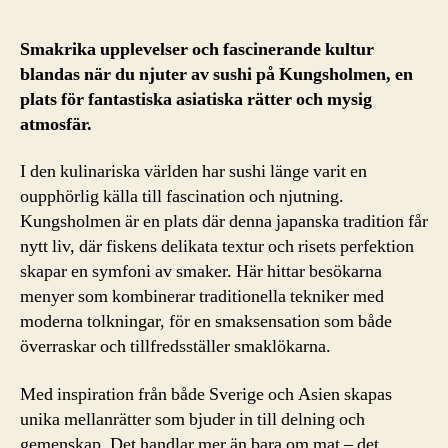
Smakrika upplevelser och fascinerande kultur
blandas när du njuter av sushi på Kungsholmen, en
plats för fantastiska asiatiska rätter och mysig
atmosfär.
I den kulinariska världen har sushi länge varit en
oupphörlig källa till fascination och njutning.
Kungsholmen är en plats där denna japanska tradition får
nytt liv, där fiskens delikata textur och risets perfektion
skapar en symfoni av smaker. Här hittar besökarna
menyer som kombinerar traditionella tekniker med
moderna tolkningar, för en smaksensation som både
överraskar och tillfredsställer smaklökarna.
Med inspiration från både Sverige och Asien skapas
unika mellanrätter som bjuder in till delning och
gemenskap. Det handlar mer än bara om mat – det