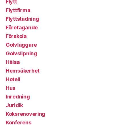
Flytt
Flyttfirma
Flyttstädning
Företagande
Förskola
Golvläggare
Golvslipning
Hälsa
Hemsäkerhet
Hotell
Hus
Inredning
Juridik
Köksrenovering
Konferens