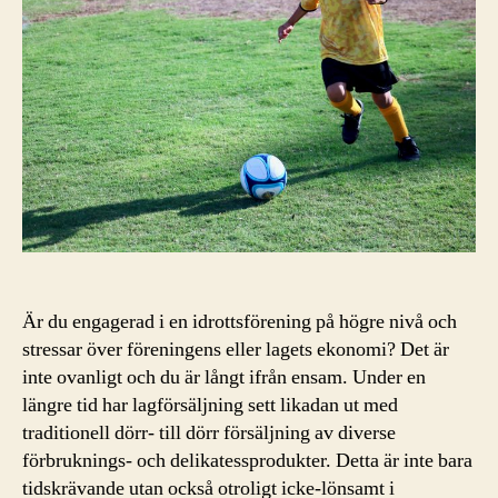
Är du engagerad i en idrottsförening på högre nivå och
stressar över föreningens eller lagets ekonomi? Det är
inte ovanligt och du är långt ifrån ensam. Under en
längre tid har lagförsäljning sett likadan ut med
traditionell dörr- till dörr försäljning av diverse
förbruknings- och delikatessprodukter. Detta är inte bara
tidskrävande utan också otroligt icke-lönsamt i