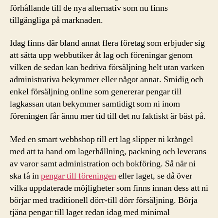
förhållande till de nya alternativ som nu finns
tillgängliga på marknaden.
Idag finns där bland annat flera företag som erbjuder sig
att sätta upp webbutiker åt lag och föreningar genom
vilken de sedan kan bedriva försäljning helt utan varken
administrativa bekymmer eller något annat. Smidig och
enkel försäljning online som genererar pengar till
lagkassan utan bekymmer samtidigt som ni inom
föreningen får ännu mer tid till det nu faktiskt är bäst på.
Med en smart webbshop till ert lag slipper ni krångel
med att ta hand om lagerhållning, packning och leverans
av varor samt administration och bokföring. Så när ni
ska få in
pengar till föreningen
eller laget, se då över
vilka uppdaterade möjligheter som finns innan dess att ni
börjar med traditionell dörr-till dörr försäljning. Börja
tjäna pengar till laget redan idag med minimal