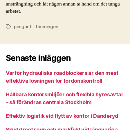
ansträngning och låt någon annan ta hand om det tunga
arbetet.
pengar till föreningen
Etiketter
Senaste inläggen
Varför hydrauliska roadblockers är den mest
effektiva lösningen för fordonskontroll
Hållbara kontorsmiljöer och flexibla hyresavtal
– så förändras centrala Stockholm
Effektiv logistik vid flytt av kontor i Danderyd
Skydd mot regn och markfukt vid långvariga