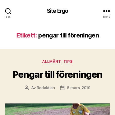
Site Ergo
Sök
Meny
Etikett:
pengar till föreningen
Kategorier
ALLMÄNT
TIPS
Pengar till föreningen
Av
Redaktion
5 mars, 2019
Inläggsförfattare
Inläggsdatum