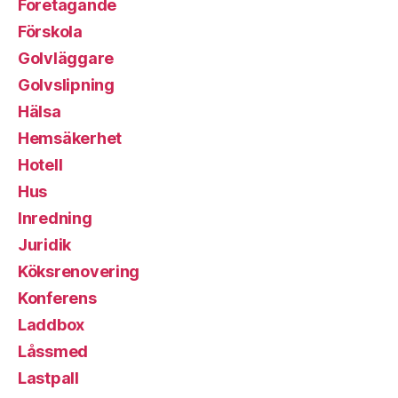
Företagande
Förskola
Golvläggare
Golvslipning
Hälsa
Hemsäkerhet
Hotell
Hus
Inredning
Juridik
Köksrenovering
Konferens
Laddbox
Låssmed
Lastpall