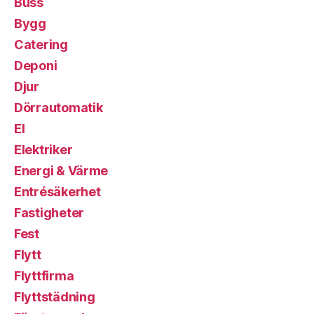
Buss
Bygg
Catering
Deponi
Djur
Dörrautomatik
El
Elektriker
Energi & Värme
Entrésäkerhet
Fastigheter
Fest
Flytt
Flyttfirma
Flyttstädning